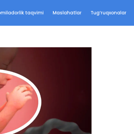
miladorlik taqvimi
Maslahatlar
Tug‘ruqxonalar