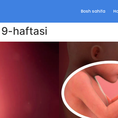
Bosh sahifa
Ho
19-haftasi