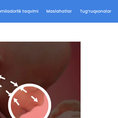
miladorlik taqvimi
Maslahatlar
Tug‘ruqxonalar