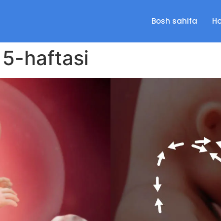
Bosh sahifa
Ho
15-haftasi